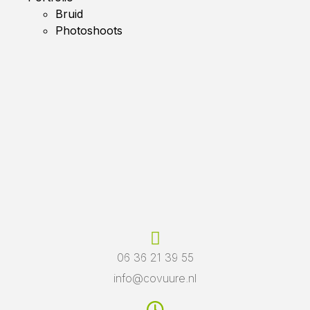
Bruid
Photoshoots
06 36 21 39 55
info@covuure.nl