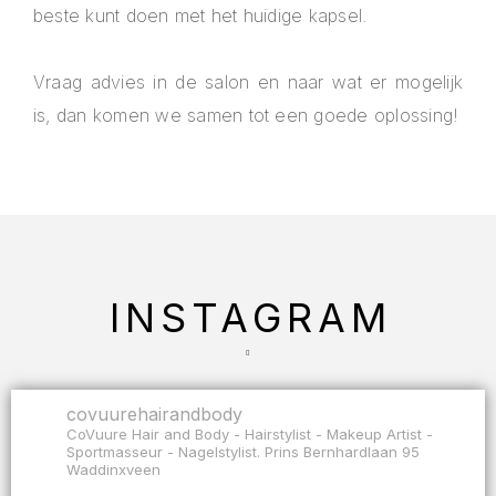
beste kunt doen met het huidige kapsel.
Vraag advies in de salon en naar wat er mogelijk
is, dan komen we samen tot een goede oplossing!
INSTAGRAM
covuurehairandbody
CoVuure Hair and Body - Hairstylist - Makeup Artist -
Sportmasseur - Nagelstylist. Prins Bernhardlaan 95
Waddinxveen