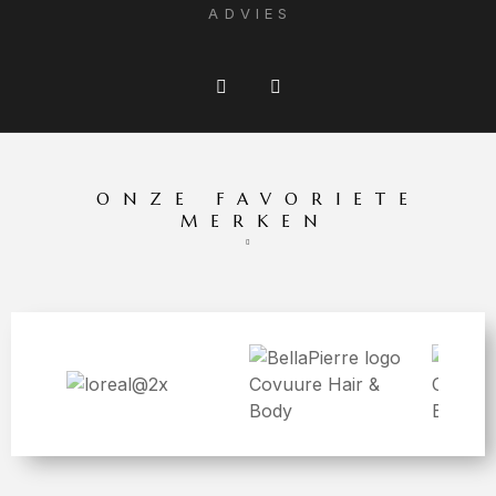
ADVIES
ONZE FAVORIETE
MERKEN