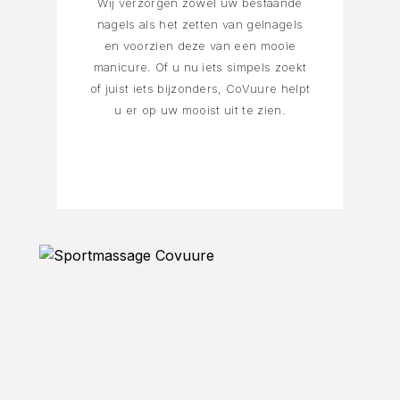
Wij verzorgen zowel uw bestaande
nagels als het zetten van gelnagels
en voorzien deze van een mooie
manicure. Of u nu iets simpels zoekt
of juist iets bijzonders, CoVuure helpt
u er op uw mooist uit te zien.