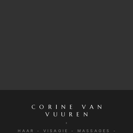
CORINE VAN
VUUREN
HAAR - VISAGIE - MASSAGES -