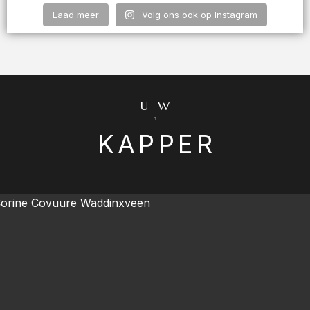
Laad meer
Volg ons ook op Instagram
UW
KAPPER