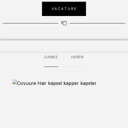
VACATURE
DAMES
HEREN