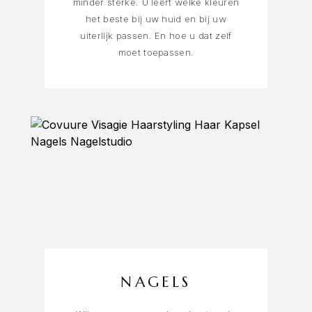
minder sterke. U leert welke kleuren
het beste bij uw huid en bij uw
uiterlijk passen. En hoe u dat zelf
moet toepassen.
NAGELS